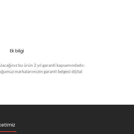
Ek bilgi
Alacağınız bu ürün 2 yıl garanti kapsamındadır.
duğumuz markalarımızın garanti belgesi dijital
ketimiz