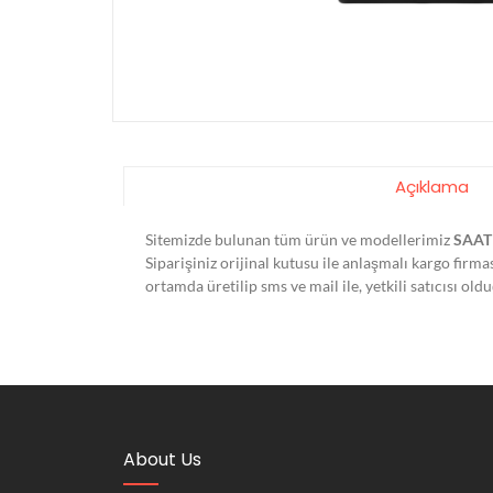
Açıklama
Sitemizde bulunan tüm ürün ve modellerimiz
SAAT
Siparişiniz orijinal kutusu ile anlaşmalı kargo firm
ortamda üretilip sms ve mail ile, yetkili satıcısı o
About Us