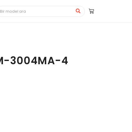
M-3004MA-4