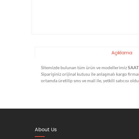
Açıklama
Sitemizde bulunan tüm ürün ve modellerimiz
SAAT
Siparişiniz orijinal kutusu ile anlaşmalı kargo firm
ortamda üretilip sms ve mail ile, yetkili satıcısı o
About Us