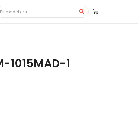
M-1015MAD-1
1