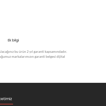
Ek bilgi
Alacağınız bu ürün 2 yıl garanti kapsamındadır.
duğumuz markalarımızın garanti belgesi dijital
ketimiz