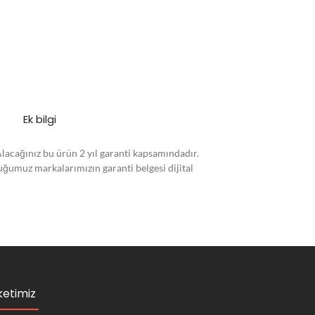
Ek bilgi
Alacağınız bu ürün 2 yıl garanti kapsamındadır.
duğumuz markalarımızın garanti belgesi dijital
ketimiz