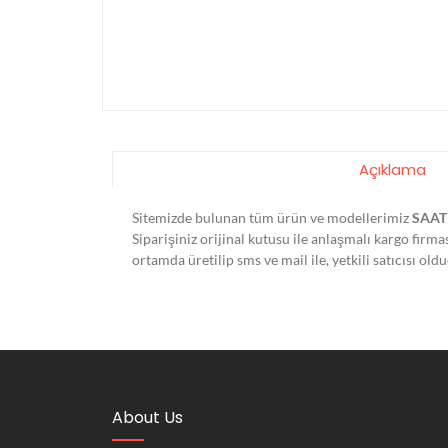
Açıklama
Sitemizde bulunan tüm ürün ve modellerimiz
SAAT
Siparişiniz orijinal kutusu ile anlaşmalı kargo firm
ortamda üretilip sms ve mail ile, yetkili satıcısı o
About Us