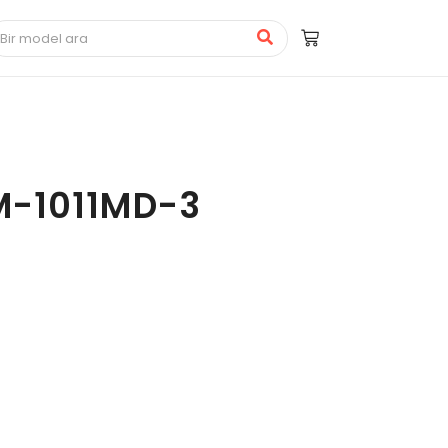
-1011MD-3