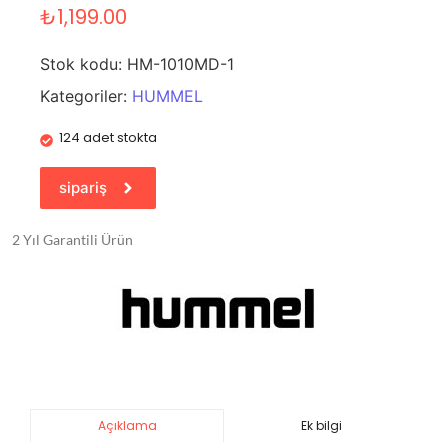
₺
1,199.00
Stok kodu:
HM-1010MD-1
Kategoriler:
HUMMEL
124 adet stokta
sipariş
2 Yıl Garantili Ürün
Ek bilgi
Açıklama