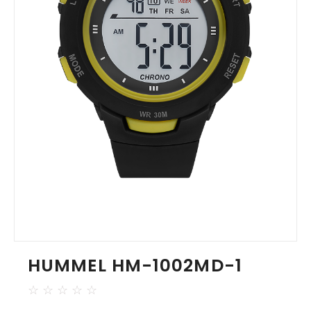
HUMMEL HM-1002MD-1
☆
☆
☆
☆
☆