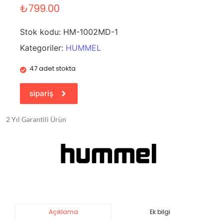
₺
799.00
Stok kodu:
HM-1002MD-1
Kategoriler:
HUMMEL
47 adet stokta
sipariş
2 Yıl Garantili Ürün
Ek bilgi
Açıklama