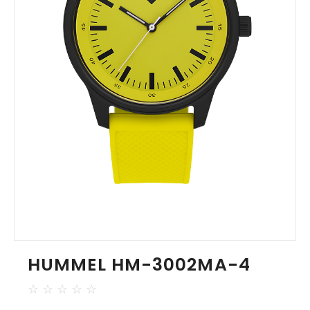
HUMMEL HM-3002MA-4
☆
☆
☆
☆
☆