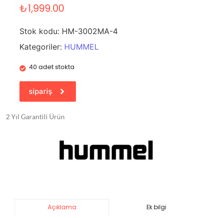
₺
1,999.00
Stok kodu:
HM-3002MA-4
Kategoriler:
HUMMEL
40 adet stokta
sipariş
2 Yıl Garantili Ürün
Ek bilgi
Açıklama