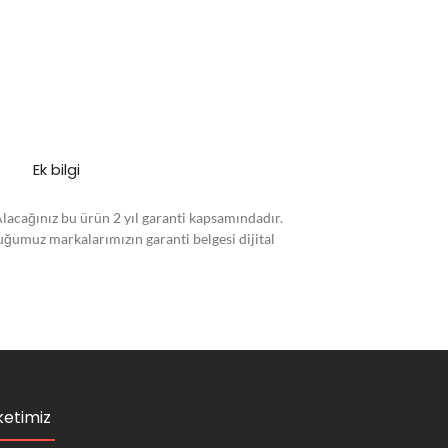
Ek bilgi
Alacağınız bu ürün 2 yıl garanti kapsamındadır.
duğumuz markalarımızın garanti belgesi dijital
ketimiz