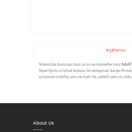
Açıklama
Sitemizde bulunan tüm ürün ve modellerimiz
SAAT
Siparişiniz orijinal kutusu ile anlaşmalı kargo firm
ortamda üretilip sms ve mail ile, yetkili satıcısı o
About Us