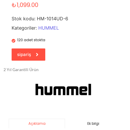
₺
1,099.00
Stok kodu:
HM-1014UD-6
Kategoriler:
HUMMEL
120 adet stokta
sipariş
2 Yıl Garantili Ürün
Ek bilgi
Açıklama