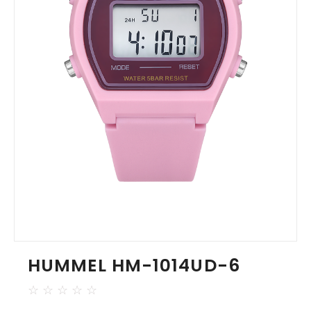
HUMMEL HM-1014UD-6
☆
☆
☆
☆
☆