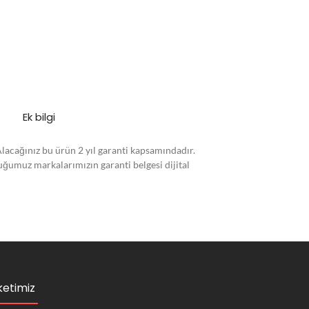
Ek bilgi
Alacağınız bu ürün 2 yıl garanti kapsamındadır.
duğumuz markalarımızın garanti belgesi dijital
ketimiz