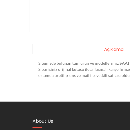
Açıklama
Sitemizde bulunan tüm ürün ve modellerimiz
SAAT
Siparişiniz orijinal kutusu ile anlaşmalı kargo firm
ortamda üretilip sms ve mail ile, yetkili satıcısı o
About Us