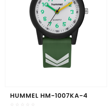
HUMMEL HM-1007KA-4
☆
☆
☆
☆
☆