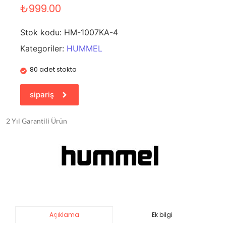
₺
999.00
Stok kodu:
HM-1007KA-4
Kategoriler:
HUMMEL
80 adet stokta
sipariş
2 Yıl Garantili Ürün
Ek bilgi
Açıklama