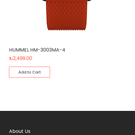
HUMMEL HM-3003MA-4
₺
2,499.00
Add to Cart
About Us