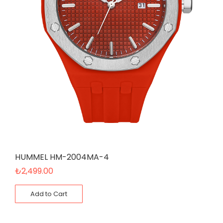
HUMMEL HM-2004MA-4
₺
2,499.00
Add to Cart