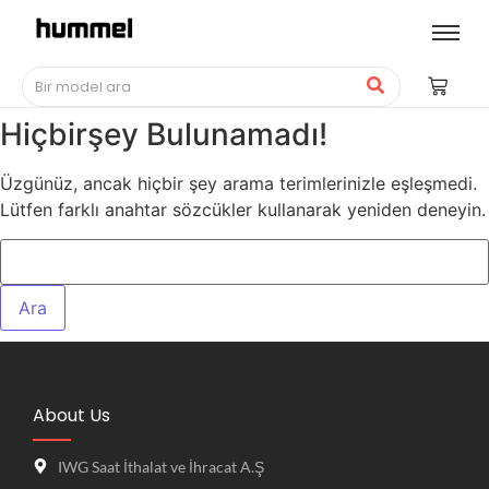
Hiçbirşey Bulunamadı!
Üzgünüz, ancak hiçbir şey arama terimlerinizle eşleşmedi.
Lütfen farklı anahtar sözcükler kullanarak yeniden deneyin.
About Us
IWG Saat İthalat ve İhracat A.Ş