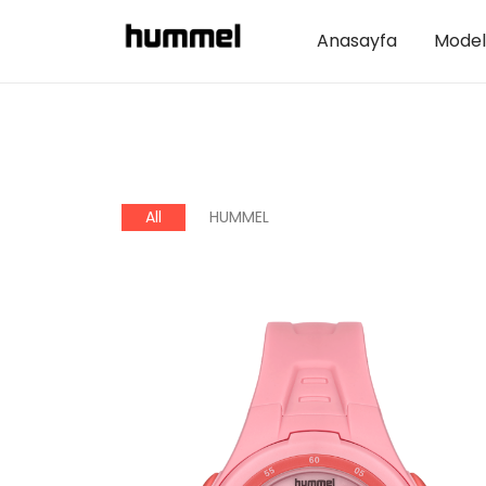
Anasayfa
Model
All
HUMMEL