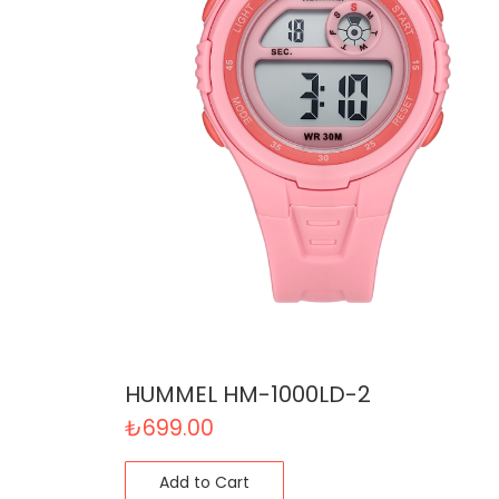
HUMMEL HM-1000LD-2
₺
699.00
Add to Cart